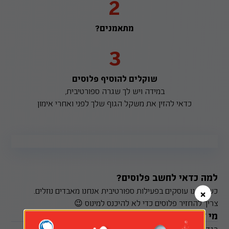
2
מתאמנים?
3
שוקלים להוסיף פלוסים
במידה ויש לך שגרה ספורטיבית,
כדאי להזין את משקל הגוף שלך לפני ואחרי אימון
למה כדאי לחשב פלוסים?
כשאנחנו עוסקים בפעילות ספורטיבית אנחנו מאבדים נוזלים.
×
צריך להחזיר פלוסים כדי לא להיכנס למינוס 😉
מי צריך לחשב פלוסים?
בגדול כולם, בעיקר אוכלוסיה בריאה, באקלים נוח ובפעילות יום