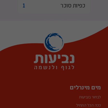
כפיות סוכר
1
מים מינרלים
לבחור בנביעות
ככה הכל התחיל