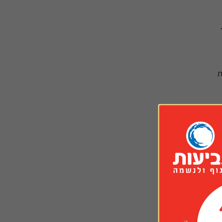
מכירים את האנשים שהולכים לכל מקום עם בקבוק מים ולעומתם את אלה ששוכחים לשתות כל היום? מי מהם צודק וכמה מים באמת 
מלצות כלליות ועשויות שלא להתאים 