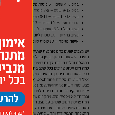
בגיל 4-8 שנים – 5 כוסות מים ליום.
בגיל 9-13 שנים – 7-8 כוסות ליום.
בגיל 14-18 שנים – 8-11 כוסות ליום.
גברים מעל גיל 19 שנים – 13 כוסות ליום.
נשים מעל גיל 19 שנים – 9 כוסות ליום.
נשים בהריון – 10 כוסות ליום.
אישה מניקה – 13 כוסות ליום.
בתוספת נוזלים מיידית. כך גם במצבי מחלה שונים איבוד י
כמה מים אנחנו צריכים בכל שלב בחיינו?
צבע ונפח השתן או תחושת צמא) אינם יעילים ואין להשתמ
רמת צריכת המים שלהם על מצב הרוויה והבריאות, הן מש