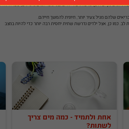
יאים שלהם מגיל צעיר יותר, חיונית להמשך חייהם.
מערכת ויסות השתיה נפגעת אצל מבוגרים ודורשת תשומת לב. כמו כן, אצל ילדים נדרשת שתית יחסית רבה יותר כדי להיות במצב 
אחת ולתמיד - כמה מים צריך
לשתות?