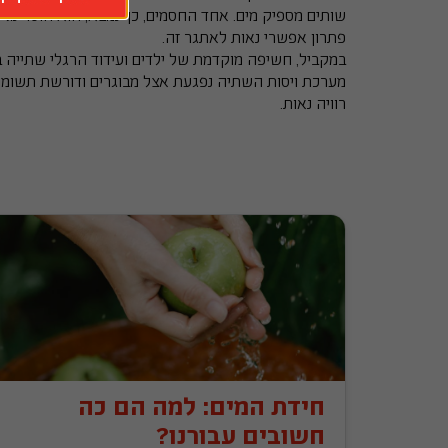
פתרון אפשרי נאות לאתגר זה. 
במקביל, חשיפה מוקדמת של ילדים ועידוד הרגלי שתייה בר
רוויה נאות. 
חידת המים: למה הם כה
חשובים עבורנו?